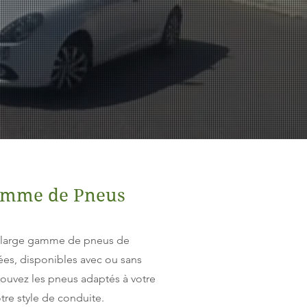
amme de Pneus
e large gamme de pneus de
es, disponibles avec ou sans
rouvez les pneus adaptés à votre
otre style de conduite.