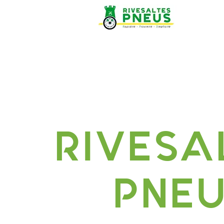
RIVESA
PNE