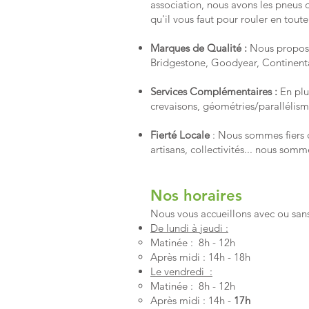
association, nous avons les pneus q
qu'il vous faut pour rouler en toute 
Marques de Qualité :
Nous proposo
Bridgestone, Goodyear, Continental,
Services Complémentaires :
En plus
crevaisons, géométries/parallélism
Fierté Locale
: Nous sommes fiers d
artisans, collectivités... nous somm
Nos horaires
Nous vous accueillons avec ou san
De lundi à jeudi :
Matinée : 8h - 12h
Après midi : 14h - 18h
Le vendredi :
Matinée : 8h - 12h
Après midi : 14h -
17h