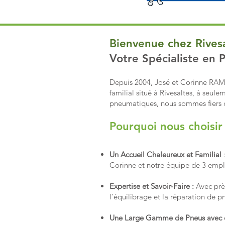
Bienvenue chez Rivesa
Votre Spécialiste en
Depuis 2004, José et Corinne RAMO
familial situé à Rivesaltes, à seul
pneumatiques, nous sommes fiers d
Pourquoi nous choisir
Un Accueil Chaleureux et Familial
:
Corinne et notre équipe de 3 emplo
Expertise et Savoir-Faire :
Avec près
l'équilibrage et la réparation de pn
Une Large Gamme de Pneus avec 