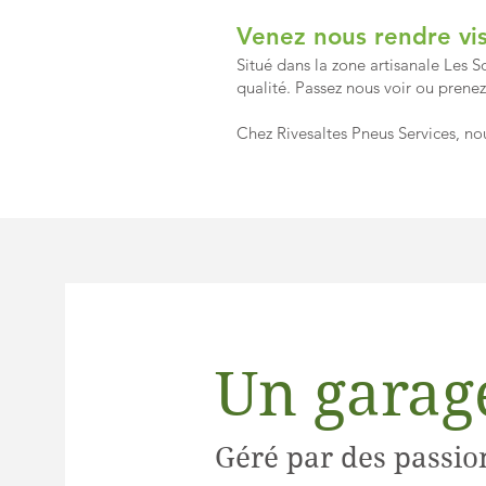
Venez nous rendre vis
Situé dans la zone artisanale Les S
qualité. Passez nous voir ou prene
Chez Rivesaltes Pneus Services, n
Un garage
Géré par des passio