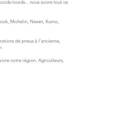
 poids-lourds... nous avons tout ce
ook, Michelin, Nexen, Kumo,
arations de pneus à l'ancienne,
n.
vivre notre région. Agriculteurs,