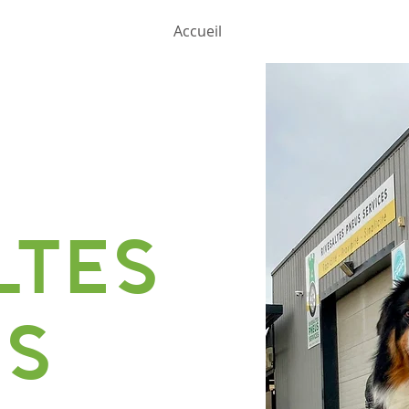
Accueil
LTES
US