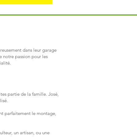
eureusement dans leur garage
e notre passion pour les
alité.
tes partie de la famille. José,
isé.
ent parfaitement le montage,
ulteur, un artisan, ou une