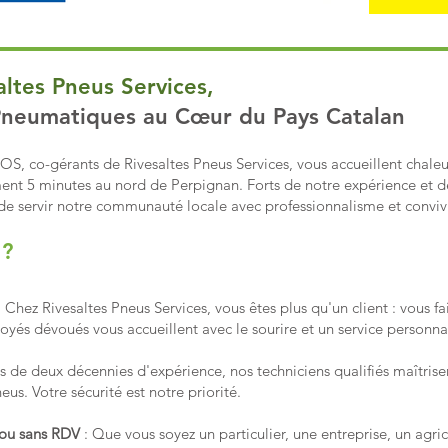
ltes Pneus Services,
 Pneumatiques au Cœur du Pays Catalan
S, co-gérants de Rivesaltes Pneus Services, vous accueillent chal
ement 5 minutes au nord de Perpignan. Forts de notre expérience et d
e servir notre communauté locale avec professionnalisme et convivi
 ?
 Chez Rivesaltes Pneus Services, vous êtes plus qu'un client : vous fai
yés dévoués vous accueillent avec le sourire et un service personnal
 de deux décennies d'expérience, nos techniciens qualifiés maîtris
eus. Votre sécurité est notre priorité.
ou sans RDV
: Que vous soyez un particulier, une entreprise, un agric