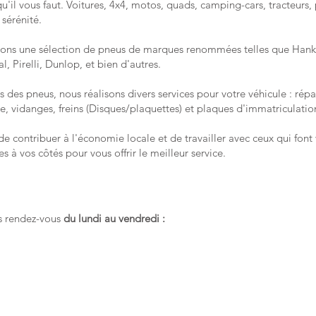
u'il vous faut. Voitures, 4x4, motos, quads, camping-cars, tracteurs,
sérénité. ​
ns une sélection de pneus de marques renommées telles que Hank
 Pirelli, Dunlop, et bien d'autres.
 des pneus, nous réalisons divers services pour votre véhicule : rép
e, vidanges, freins (Disques/plaquettes) et plaques d'immatriculatio
e contribuer à l'économie locale et de travailler avec ceux qui font 
es à vos côtés pour vous offrir le meilleur service.
s rendez-vous
du lundi au vendredi :